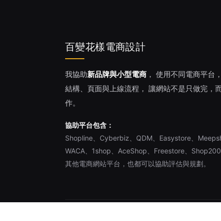
百變花樣電商設計
我協助
新品牌與小型電商
， 使用不同電商平台
結構、頁面與上線流程， 讓網站不是只做完，
作。
協助平台包含：
Shopline、Cyberbiz、QDM、Easystore、Meeps
WACA、1shop、AceShop、Freestore、Shop20
其他電商網站平台，也都可以協助評估與規劃。
© 2026 百變花樣電商設計