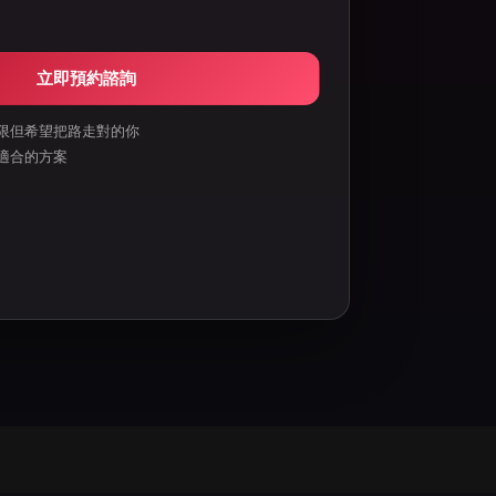
立即預約諮詢
限但希望把路走對的你
適合的方案