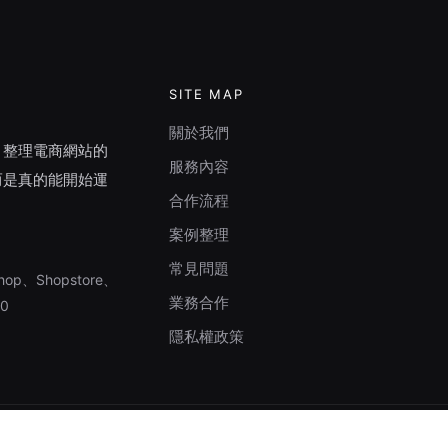
SITE MAP
關於我們
，整理電商網站的
服務內容
而是真的能開始運
合作流程
案例整理
常見問題
hop、Shopstore、
業務合作
00
隱私權政策