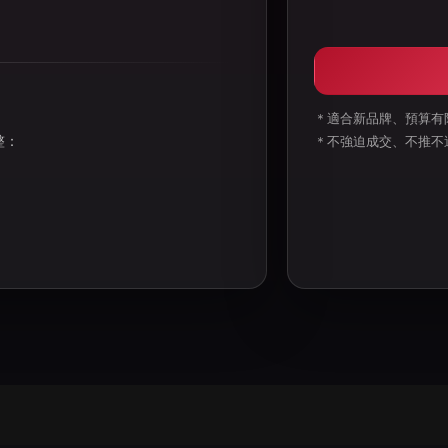
＊適合新品牌、預算有
整：
＊不強迫成交、不推不